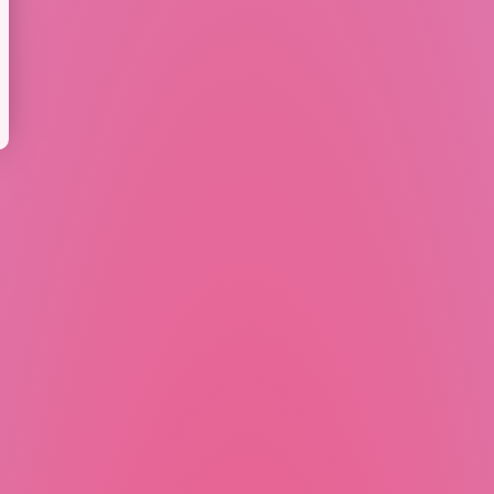
me
ine
tipemain
agai
at
eraksi
ial