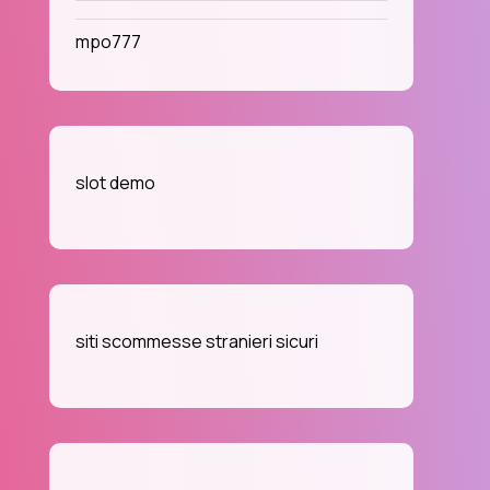
mpo777
slot demo
siti scommesse stranieri sicuri