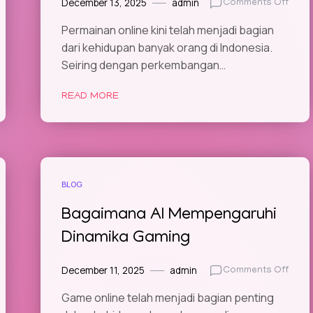
December 13, 2025
admin
on
Comments Off
me
Pand
Permainan online kini telah menjadi bagian
ine
Gami
dari kehidupan banyak orang di Indonesia.
ing
Onlin
vatif
Untuk
Seiring dengan perkembangan…
ng
Pemu
ndobrak
yang
READ MORE
tas
Ambi
BLOG
Bagaimana AI Mempengaruhi
Dinamika Gaming
December 11, 2025
admin
on
Comments Off
Baga
Game online telah menjadi bagian penting
AI
gaimana