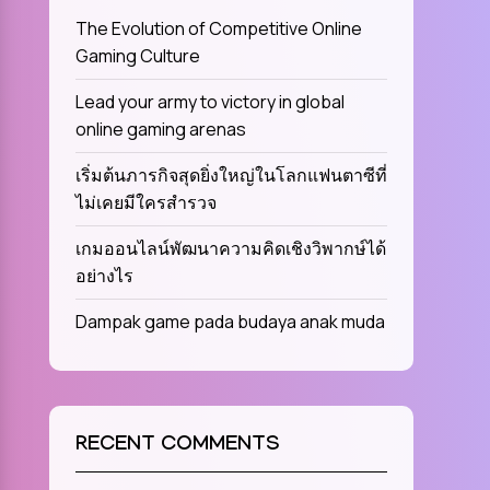
The Evolution of Competitive Online
Gaming Culture
aritas
e
Lead your army to victory in global
e
online gaming arenas
ngan
เริ่มต้นภารกิจสุดยิ่งใหญ่ในโลกแฟนตาซีที่
siswa
ไม่เคยมีใครสำรวจ
เกมออนไลน์พัฒนาความคิดเชิงวิพากษ์ได้
อย่างไร
Dampak game pada budaya anak muda
RECENT COMMENTS